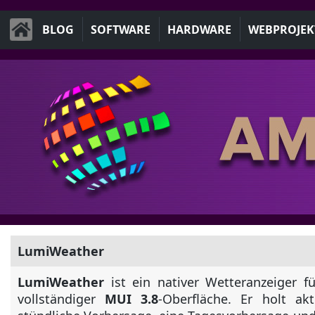
BLOG
SOFTWARE
HARDWARE
WEBPROJEK
LumiWeather
LumiWeather
ist ein nativer Wetteranzeiger f
vollständiger
MUI 3.8
-Oberfläche. Er holt akt