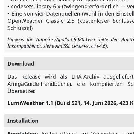
• codesets.library 6.x (zwingend erforderlich — 
• Eine von vier Datenquellen (Wahl in den Einste
OpenWeather Classic 2.5 (kostenloser Schlüsse
Schlüssel)
Hinweis für Vampire-/Apollo-68080-User: bitte den AmiSS
Inkompatibilität, siehe AmiSSL
v4.6).
CHANGES.md
Download
Das Release wird als LHA-Archiv ausgeliefert
AmigaGuide-Handbücher, die kompilierten S
Übersetzer.
LumiWeather 1.1 (Build 521, 14. Juni 2026, 423 K
Installation
Empfohlen:
Archiv öffnen, im Verzeichnis