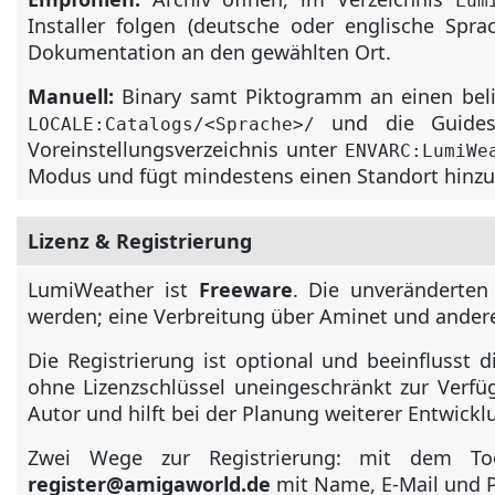
Lum
Installer folgen (deutsche oder englische Spr
Dokumentation an den gewählten Ort.
Manuell:
Binary samt Piktogramm an einen beli
und die Guide
LOCALE:Catalogs/<Sprache>/
Voreinstellungsverzeichnis unter
ENVARC:LumiWe
Modus und fügt mindestens einen Standort hinzu
Lizenz & Registrierung
LumiWeather ist
Freeware
. Die unveränderten
werden; eine Verbreitung über Aminet und andere 
Die Registrierung ist optional und beeinflusst 
ohne Lizenzschlüssel uneingeschränkt zur Verfüg
Autor und hilft bei der Planung weiterer Entwickl
Zwei Wege zur Registrierung: mit dem T
register@amigaworld.de
mit Name, E-Mail und